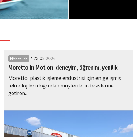
/
HABERLER
23.03.2026
Moretto in Motion: deneyi̇m, öğreni̇m, yeni̇li̇k
Moretto, plastik işleme endüstrisi için en gelişmiş
teknolojileri doğrudan müşterilerin tesislerine
getiren…