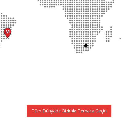
Tüm Dünyada Bizimle Temasa Geçin