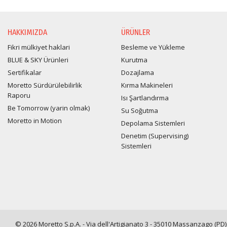
HAKKIMIZDA
ÜRÜNLER
Fikri mülkiyet haklari
Besleme ve Yükleme
BLUE & SKY Ürünleri
Kurutma
Sertifikalar
Dozajlama
Moretto Sürdürülebilirlik
Kırma Makineleri
Raporu
Isı Şartlandırma
Be Tomorrow (yarin olmak)
Su Soğutma
Moretto in Motion
Depolama Sistemleri
Denetim (Supervising)
Sistemleri
© 2026 Moretto S.p.A. - Via dell'Artigianato 3 - 35010 Massanzago (PD) -