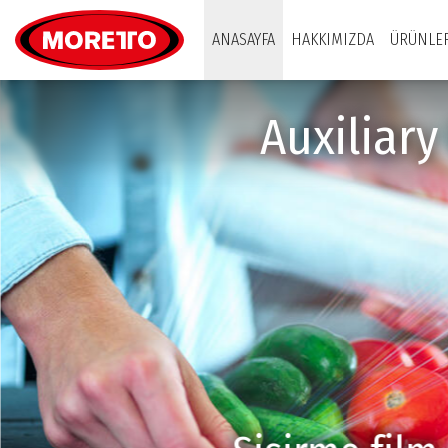
Moretto S.p.A.
ANASAYFA
HAKKIMIZDA
ÜRÜNLE
Auxiliar