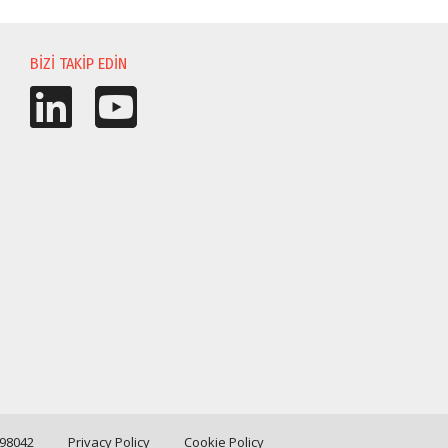
BIZI TAKIP EDIN
198042
Privacy Policy
Cookie Policy