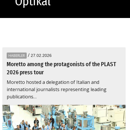
Optikal
/
HABERLER
27.02.2026
Moretto among the protagonists of the PLAST
2026 press tour
Moretto hosted a delegation of Italian and
international journalists representing leading
publications…