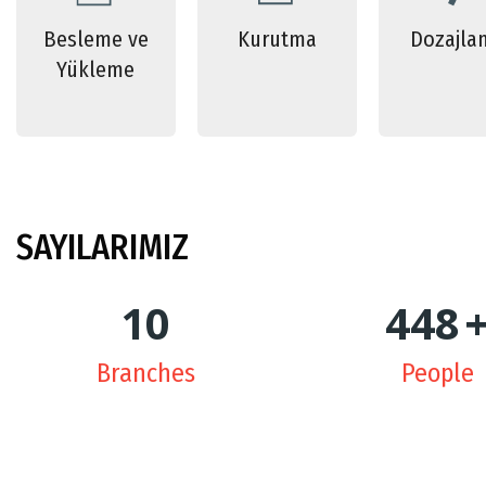
Besleme ve
Kurutma
Dozajla
Yükleme
SAYILARIMIZ
10
450
Branches
People