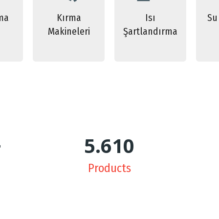
ma
Kırma
Isı
Su
Makineleri
Şartlandırma
+
5.642
Products