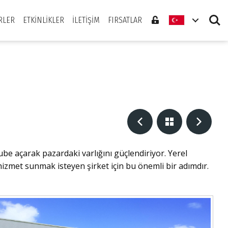
Search
RLER
ETKINLIKLER
İLETIŞIM
FIRSATLAR
be açarak pazardaki varlığını güçlendiriyor. Yerel
izmet sunmak isteyen şirket için bu önemli bir adımdır.