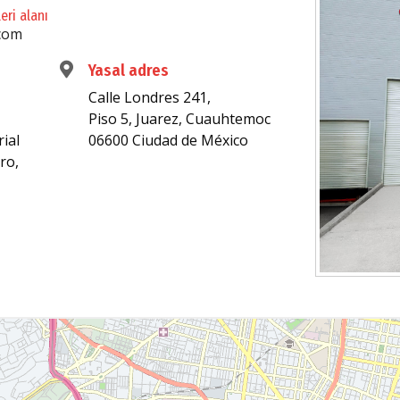
eri alanı
com
Yasal adres
Calle Londres 241,
Piso 5, Juarez, Cuauhtemoc
ial
06600 Ciudad de México
ro,