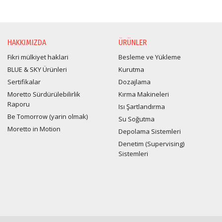
HAKKIMIZDA
ÜRÜNLER
Fikri mülkiyet haklari
Besleme ve Yükleme
BLUE & SKY Ürünleri
Kurutma
Sertifikalar
Dozajlama
Moretto Sürdürülebilirlik
Kırma Makineleri
Raporu
Isı Şartlandırma
Be Tomorrow (yarin olmak)
Su Soğutma
Moretto in Motion
Depolama Sistemleri
Denetim (Supervising)
Sistemleri