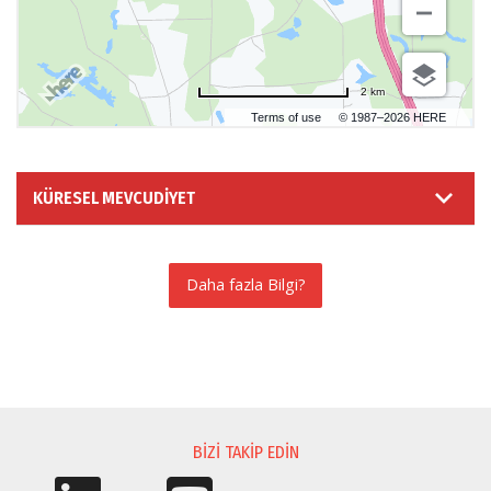
2 km
Terms of use
© 1987–2026 HERE
KÜRESEL MEVCUDIYET
Daha fazla Bilgi?
BILGI TALEBI
BIZI TAKIP EDIN