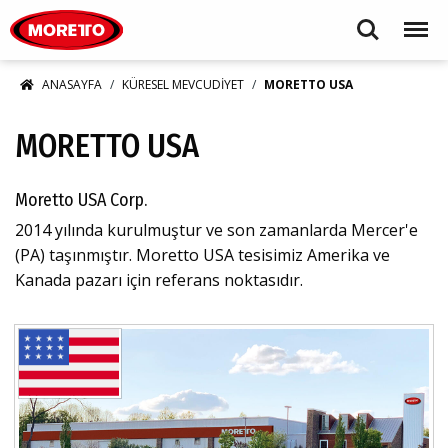
Moretto S.p.A.
Search
Menu
ANASAYFA
KÜRESEL MEVCUDIYET
MORETTO USA
MORETTO USA
Moretto USA Corp.
2014 yılında kurulmuştur ve son zamanlarda Mercer'e
(PA) taşınmıştır. Moretto USA tesisimiz Amerika ve
Kanada pazarı için referans noktasıdır.