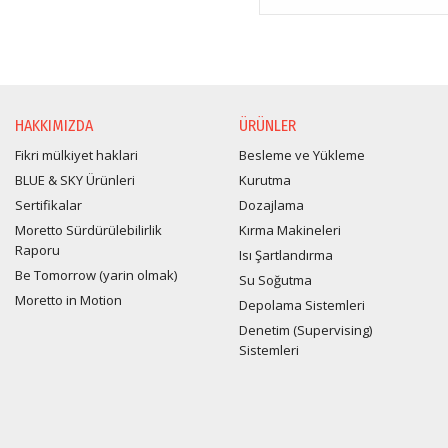
HAKKIMIZDA
ÜRÜNLER
Fikri mülkiyet haklari
Besleme ve Yükleme
BLUE & SKY Ürünleri
Kurutma
Sertifikalar
Dozajlama
Moretto Sürdürülebilirlik
Kırma Makineleri
Raporu
Isı Şartlandırma
Be Tomorrow (yarin olmak)
Su Soğutma
Moretto in Motion
Depolama Sistemleri
Denetim (Supervising)
Sistemleri