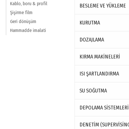
Kablo, boru & profil
BESLEME VE YÜKLEME
Şişirme film
Geri dönüşüm
KURUTMA
Hammadde imalati
DOZAJLAMA
KIRMA MAKINELERI
ISI ŞARTLANDIRMA
SU SOĞUTMA
DEPOLAMA SISTEMLERI
DENETIM (SUPERVISING