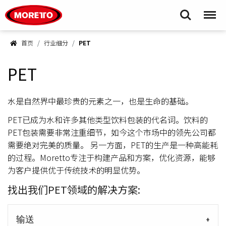
Moretto S.p.A.
Search
Menu
首页
行业细分
PET
PET
水是自然界中最珍贵的元素之一，也是生命的基础。
PET已成为水和许多其他类型饮料包装的代名词。饮料的
PET包装需要非常注重细节，如今这个市场中的领先公司都
需要绝对完美的质量。 另一方面，PET的生产是一种高能耗
的过程。Moretto专注于构建产品和方案，优化资源，能够
为客户提供优于传统技术的明显优势。
找出我们PET领域的解决方案:
输送