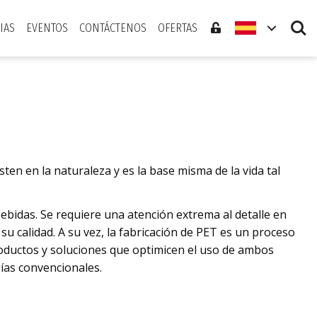
Search
IAS
EVENTOS
CONTÁCTENOS
OFERTAS
en en la naturaleza y es la base misma de la vida tal
bidas. Se requiere una atención extrema al detalle en
su calidad. A su vez, la fabricación de PET es un proceso
oductos y soluciones que optimicen el uso de ambos
gías convencionales.