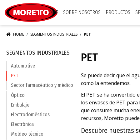
Moretto S.p.A.
HOME
SOBRE NOSOTROS
PRODUCTOS
S
HOME
SEGMENTOS INDUSTRIALES
PET
SEGMENTOS INDUSTRIALES
PET
Automotive
Se puede decir que el agu
PET
como la entendemos.
Sector farmacéutico y médico
El PET se ha convertido 
Óptico
los envases de PET para b
Embalaje
que consume mucha energ
Electrodomésticos
recursos, Moretto puede o
Electrónica
Descubre nuestras so
Moldeo técnico