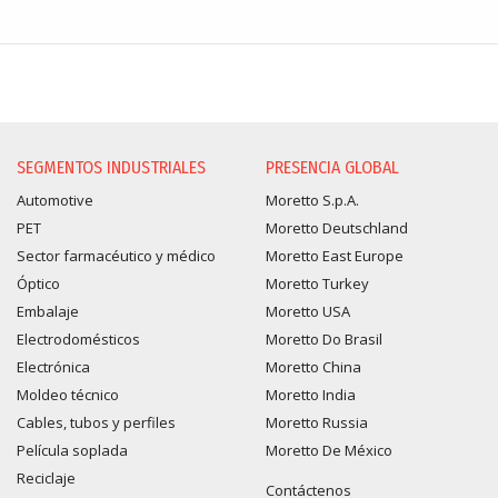
SEGMENTOS INDUSTRIALES
PRESENCIA GLOBAL
Automotive
Moretto S.p.A.
PET
Moretto Deutschland
Sector farmacéutico y médico
Moretto East Europe
Óptico
Moretto Turkey
Embalaje
Moretto USA
Electrodomésticos
Moretto Do Brasil
Electrónica
Moretto China
Moldeo técnico
Moretto India
Cables, tubos y perfiles
Moretto Russia
Película soplada
Moretto De México
Reciclaje
Contáctenos