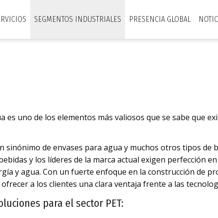
ERVICIOS
SEGMENTOS INDUSTRIALES
PRESENCIA GLOBAL
NOTIC
a es uno de los elementos más valiosos que se sabe que exist
en sinónimo de envases para agua y muchos otros tipos de be
ebidas y los líderes de la marca actual exigen perfección en 
ía y agua. Con un fuerte enfoque en la construcción de pr
frecer a los clientes una clara ventaja frente a las tecnolo
luciones para el sector PET: