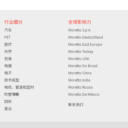
行业细分
全球影响力
汽车
Moretto S.p.A.
PET
Moretto Deutschland
医疗
Moretto East Europe
光学
Moretto Turkey
包装
Moretto USA
电器
Moretto Do Brasil
电子
Moretto China
技术成型
Moretto India
电缆，管道和型材
Moretto Russia
吹塑薄膜
Moretto De México
回收
联系我们
复合