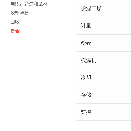
电缆，管道和型材
除湿干燥
吹塑薄膜
回收
计量
复合
粉碎
模温机
冷却
存储
监控