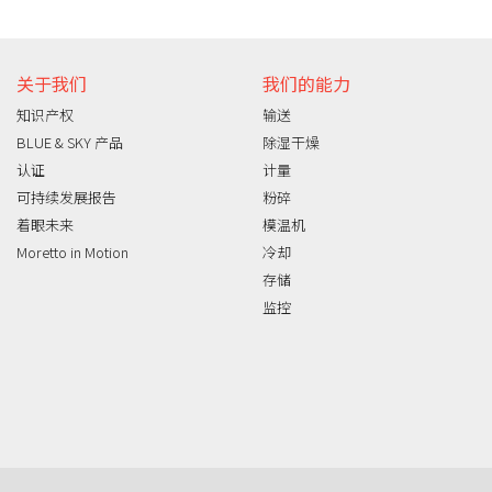
关于我们
我们的能力
知识产权
输送
BLUE & SKY 产品
除湿干燥
认证
计量
可持续发展报告
粉碎
着眼未来
模温机
Moretto in Motion
冷却
存储
监控