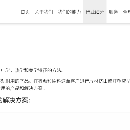
首页
关于我们
我们的能力
行业细分
服务
全
，电学，热学和美学特征的方法。
观耐用的产品。在将颗粒原料送至客户进行片材挤出或注塑成型之前
应用的产品和解决方案。
解决方案: