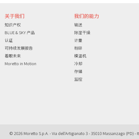
关于我们
我们的能力
知识产权
输送
BLUE & SKY 产品
除湿干燥
认证
计量
可持续发展报告
粉碎
着眼未来
模温机
Moretto in Motion
冷却
存储
监控
© 2026 Moretto S.p.A. - Via dell'Artigianato 3 - 35010 Massanzago (PD) - It