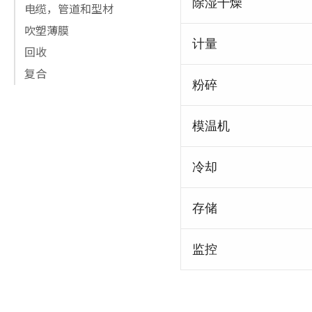
除湿干燥
电缆，管道和型材
吹塑薄膜
计量
回收
复合
粉碎
模温机
冷却
存储
监控