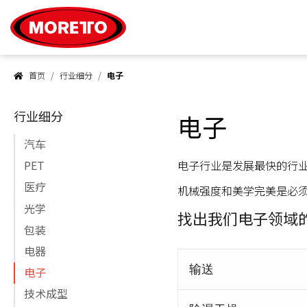
Moretto S.p.A.
首页
行业细分
电子
行业细分
电子
汽车
电子行业是发展最快的行
PET
医疗
机械强度和美学完美是必须
光学
找出我们电子领域的
包装
电器
输送
电子
技术成型