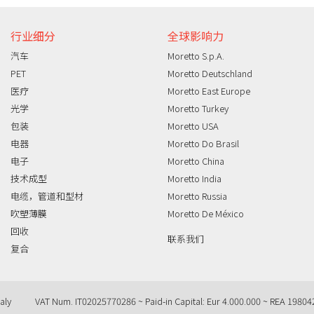
行业细分
全球影响力
汽车
Moretto S.p.A.
PET
Moretto Deutschland
医疗
Moretto East Europe
光学
Moretto Turkey
包装
Moretto USA
电器
Moretto Do Brasil
电子
Moretto China
技术成型
Moretto India
电缆，管道和型材
Moretto Russia
吹塑薄膜
Moretto De México
回收
联系我们
复合
aly
VAT Num. IT02025770286 ~ Paid-in Capital: Eur 4.000.000 ~ REA 19804