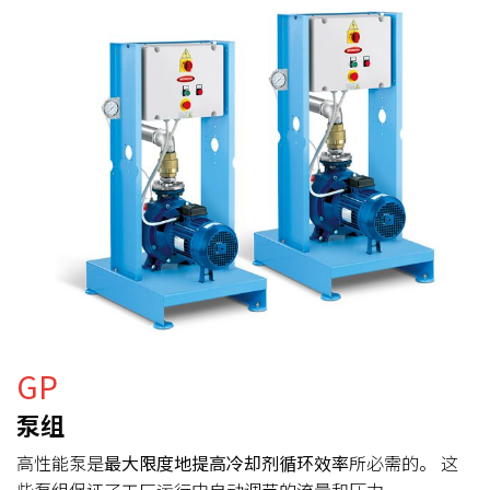
GP
泵组
高性能泵是
最大限度地提高冷却剂循环效率
所必需的。 这
些泵组保证了工厂运行中自动调节的流量和压力。