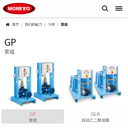
Moretto S.p.A.
Search
Menu
首页
我们的能力
冷却
泵组
GP
泵组
GP
GLK
泵组
自动乙二醇加载