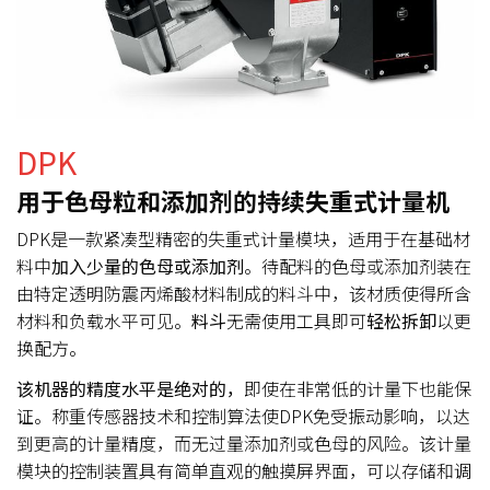
DPK
用于色母粒和添加剂的持续失重式计量机
DPK是一款紧凑型精密的失重式计量模块，适用于在基础材
料中
加入少量
的色母
或添加剂
。待配料的色母或添加剂装在
由特定透明防震丙烯酸材料制成的料斗中，该材质使得所含
材料和负载水平可见。
料斗
无需使用工具即可
轻松拆卸
以更
换配方。
该机器的精度水平是绝对的，
即使在非常低的计量下也能保
证。称重传感器技术和控制算法使DPK免受振动影响，以达
到更高的计量精度，而无过量添加剂或色母的风险。该计量
模块的控制装置具有简单直观的触摸屏界面，可以存储和调