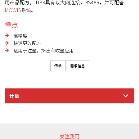
用产品配方。 DPK具有以太网连接，RS485，并可配备
MOWIS
系统。
重点
高精度
快速更改配方
适用于注塑，挤出和吹塑应用
传单
需求信息
计量
信息需求
关注我们