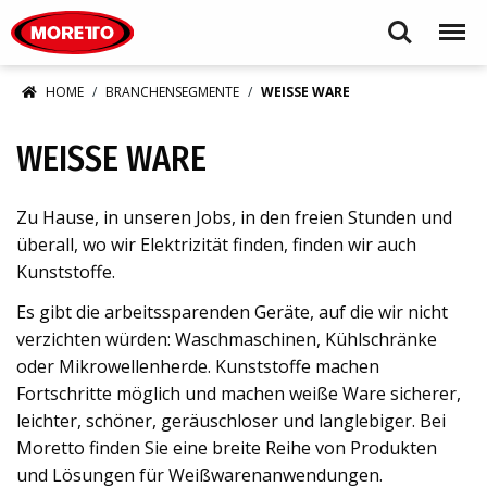
Moretto S.p.A.
Search
Menu
HOME
BRANCHENSEGMENTE
WEISSE WARE
WEISSE WARE
Zu Hause, in unseren Jobs, in den freien Stunden und
überall, wo wir Elektrizität finden, finden wir auch
Kunststoffe.
Es gibt die arbeitssparenden Geräte, auf die wir nicht
verzichten würden: Waschmaschinen, Kühlschränke
oder Mikrowellenherde. Kunststoffe machen
Fortschritte möglich und machen weiße Ware sicherer,
leichter, schöner, geräuschloser und langlebiger. Bei
Moretto finden Sie eine breite Reihe von Produkten
und Lösungen für Weißwarenanwendungen.