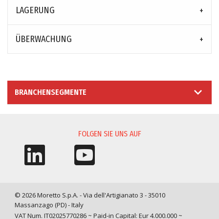
LAGERUNG
ÜBERWACHUNG
BRANCHENSEGMENTE
FOLGEN SIE UNS AUF
© 2026 Moretto S.p.A. - Via dell'Artigianato 3 - 35010
Massanzago (PD) - Italy
VAT Num. IT02025770286 ~ Paid-in Capital: Eur 4.000.000 ~