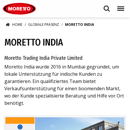
Moretto S.p.A.
Search
Menu
HOME
GLOBALE PRÄSENZ
MORETTO INDIA
MORETTO INDIA
Moretto Trading India Private Limited
Moretto India wurde 2016 in Mumbai gegründet, um
lokale Unterstützung für indische Kunden zu
garantieren. Ein qualifiziertes Team bietet
Verkaufsunterstützung für einen boomenden Markt,
wo der Kunde spezialisierte Beratung und Hilfe vor Ort
benötigt.