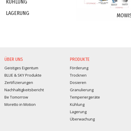
KÜHLUNG
LAGERUNG
MOWI
ÜBER UNS
PRODUKTE
Geistiges Eigentum
Förderung
BLUE & SKY Produkte
Trocknen
Zertifizierungen
Dosieren
Nachhaltigkeitsbericht
Granulierung
Be Tomorrow
Temperiergeräte
Moretto in Motion
Kühlung
Lagerung
Überwachung