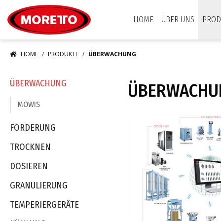
Moretto S.p.A.
HOME
ÜBER UNS
PROD
HOME
PRODUKTE
ÜBERWACHUNG
ÜBERWACHUNG
ÜBERWACHU
MOWIS
FÖRDERUNG
TROCKNEN
DOSIEREN
GRANULIERUNG
TEMPERIERGERÄTE