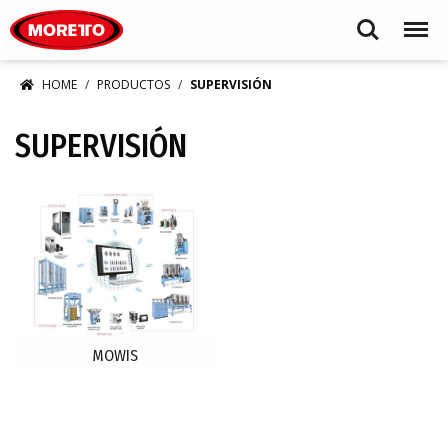
Moretto S.p.A.
Search
Menu
HOME
PRODUCTOS
SUPERVISIÓN
SUPERVISIÓN
MOWIS