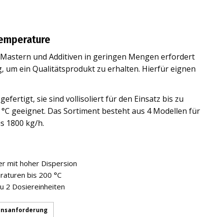
Temperature
 Mastern und Additiven in geringen Mengen erfordert
, um ein Qualitätsprodukt zu erhalten. Hierfür eignen
efertigt, sie sind vollisoliert für den Einsatz bis zu
C geeignet. Das Sortiment besteht aus 4 Modellen für
s 1800 kg/h.
er mit hoher Dispersion
eraturen bis 200 °C
zu 2 Dosiereinheiten
onsanforderung