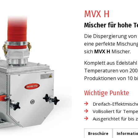
MVX H
Mischer für hohe 
Die Dispergierung von
eine perfekte Mischung
sich
MVX H
Mischer.
Komplett aus Edelstahl g
Temperaturen von 200 °
Produktionen von 10 bi
Wichtige Punkte
Dreifach-Effektmisch
Vollisoliert für Temp
Ausgerichtet für bis 
Broschüre
Informati