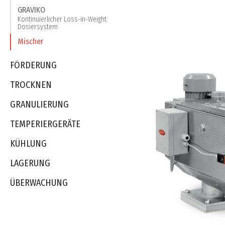
GRAVIKO
Kontinuierlicher Loss-in-Weight
Dosiersystem
Mischer
FÖRDERUNG
TROCKNEN
GRANULIERUNG
TEMPERIERGERÄTE
KÜHLUNG
LAGERUNG
ÜBERWACHUNG