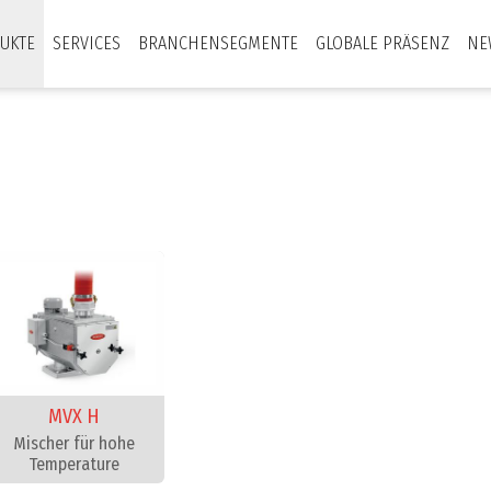
UKTE
SERVICES
BRANCHENSEGMENTE
GLOBALE PRÄSENZ
NE
MVX H
Mischer für hohe
Temperature