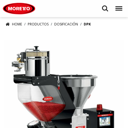
Moretto S.p.A.
Search
Menu
HOME
PRODUCTOS
DOSIFICACIÓN
DPK