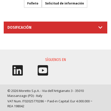
Folleto
Solicitud de información
DOSIFICACIÓN
SOLICITUD DE INFORMACIÓN
SÍGUENOS EN
© 2026 Moretto S.p.A. - Via dell'Artigianato 3 - 35010
Massanzago (PD) - Italy
VAT Num. IT02025770286 ~ Paid-in Capital: Eur 4.000.000 ~
REA 198042