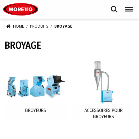
Moretto S.p.A.
Search
Menu
HOME
PRODUITS
BROYAGE
BROYAGE
BROYEURS
ACCESSOIRES POUR
BROYEURS