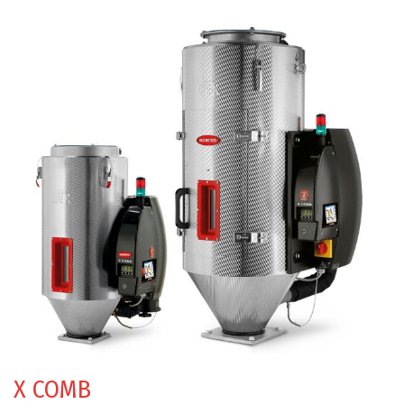
X COMB