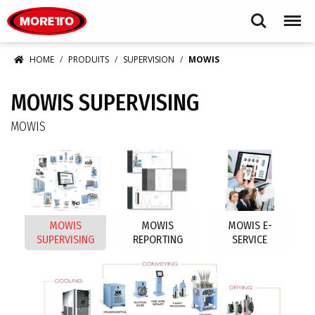
Moretto S.p.A.
Search
Menu
HOME
PRODUITS
SUPERVISION
MOWIS
MOWIS SUPERVISING
MOWIS
MOWIS
MOWIS
MOWIS E-
SUPERVISING
REPORTING
SERVICE