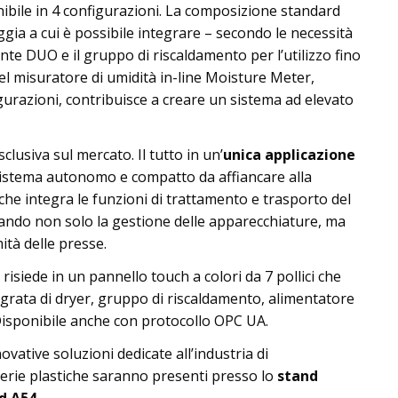
ibile in 4 configurazioni. La composizione standard
a a cui è possibile integrare – secondo le necessità
rante DUO e il gruppo di riscaldamento per l’utilizzo fino
del misuratore di umidità in-line Moisture Meter,
igurazioni, contribuisce a creare un sistema ad elevato
lusiva sul mercato. Il tutto in un’
unica applicazione
istema autonomo e compatto da affiancare alla
he integra le funzioni di trattamento e trasporto del
zando non solo la gestione delle apparecchiature, ma
ità delle presse.
 risiede in un pannello touch a colori da 7 pollici che
grata di dryer, gruppo di riscaldamento, alimentatore
isponibile anche con protocollo OPC UA.
ovative soluzioni dedicate all’industria di
erie plastiche saranno presenti presso lo
stand