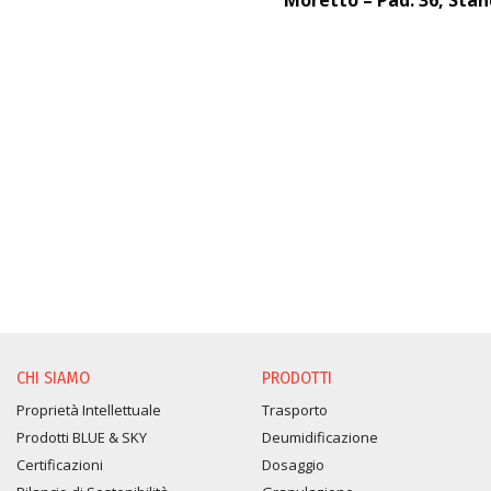
Moretto – Pad. 36, Stan
CHI SIAMO
PRODOTTI
Proprietà Intellettuale
Trasporto
Prodotti BLUE & SKY
Deumidificazione
Certificazioni
Dosaggio