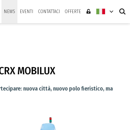
Search
NEWS
EVENTI
CONTATTACI
OFFERTE
o CRX MOBILUX
tecipare: nuova città, nuovo polo fieristico, ma