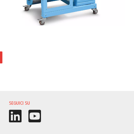
I
SEGUICI SU