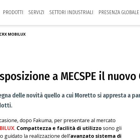
PRODOTTI
SERVIZI
SETTORI INDUSTRIALI
PRESENZA GLOBALE
 CRX MOBILUX
esposizione a MECSPE il nuov
gna delle novità quello a cui Moretto si appresta a par
otti.
ccasione, dopo Fakuma, per presentare al mercato
BILUX
.
Compattezza e facilità di utilizzo
sono gli
 guidato la realizzazione dell’
avanzato sistema di