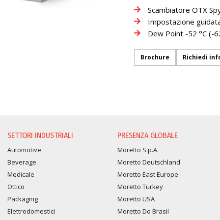
Scambiatore OTX Spy
Impostazione guidata 
Dew Point -52 °C (-6
Brochure
Richiedi inf
RICHIESTA INFORMAZION
SETTORI INDUSTRIALI
PRESENZA GLOBALE
Automotive
Moretto S.p.A.
Beverage
Moretto Deutschland
Medicale
Moretto East Europe
Ottico
Moretto Turkey
Packaging
Moretto USA
Elettrodomestici
Moretto Do Brasil