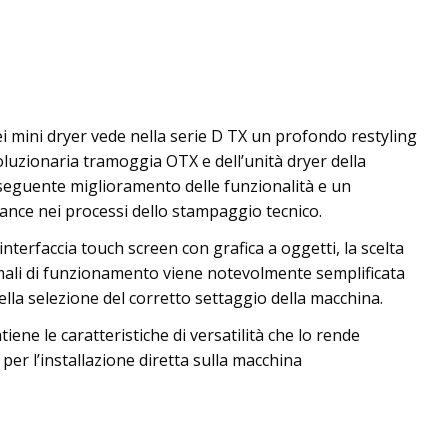
 mini dryer vede nella serie D TX un profondo restyling
voluzionaria tramoggia OTX e dell’unità dryer della
seguente miglioramento delle funzionalità e un
nce nei processi dello stampaggio tecnico.
’interfaccia touch screen con grafica a oggetti, la scelta
imali di funzionamento viene notevolmente semplificata
lla selezione del corretto settaggio della macchina.
ene le caratteristiche di versatilità che lo rende
per l’installazione diretta sulla macchina