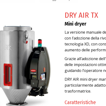
DRY AIR TX
Mini dryer
La versione manuale dei
con l’adozione della ri
tecnologia XD, con con
aumento delle performa
Grazie all’adozione dell
delle impostazioni ott
guidando l’operatore ne
DRY AIR mini dryer manti
particolarmente adatto 
trasformatrice.
Caratteristiche