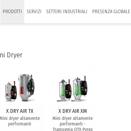
PRODOTTI
SERVIZI
SETTORI INDUSTRIALI
PRESENZA GLOBALE
ni Dryer
X DRY AIR TX
X DRY AIR XM
Mini dryer altamente
Mini dryer altamente
performanti
performanti -
Tramoggia OTX Pyrex