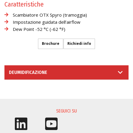
Caratteristiche
Scambiatore OTX Spyro (tramoggia)
Impostazione guidata dell’airflow
Dew Point -52 °C (-62 °F)
Brochure
Richiedi info
DEUMIDIFICAZIONE
RICHIESTA INFORMAZIONI
SEGUICI SU