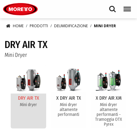
Moretto S.p.A.
Search
Menu
HOME
PRODOTTI
DEUMIDIFICAZIONE
MINI DRYER
DRY AIR TX
Mini Dryer
DRY AIR TX
X DRY AIR TX
X DRY AIR XM
Mini dryer
Mini dryer
Mini dryer
altamente
altamente
performanti
performanti -
Tramoggia OTX
Pyrex