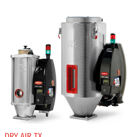
DRY AIR TX