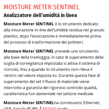
MOISTURE METER SENTINEL
Analizzatore dell’umidità in linea
Moisture Meter SENTINEL
è lo strumento dedicato
alla misurazione in-line dell’umidità residua nel granulo
plastico, dopo l’essiccazione e immediatamente prima
del processo di trasformazione dei polimeri.
Moisture Meter SENTINEL
prevede uno strumento
alla base della tramoggia, in caso di superamento della
soglia di sorveglianza impostata si attiva il sistema di
ricircolo, fino a quando lo strumento non rileva il
rientro nel valore imposta-to. Durante questa fase di
superamento del set il flusso di materiale viene
interrotto a garanzia del rigoroso controllo qualità,
caratteristica fon-damentale nel settore medicale.
Moisture Meter SENTINEL
ha connessioni: Ethernet,
USB, Seriale RS485. È
MOWIS
ready.