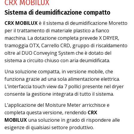
CRX MOBILUX
Sistema di deumidificazione compatto
CRX MOBILUX
è il sistema di deumidificazione Moretto
per il trattamento di materiale plastico a fianco
macchina. La dotazione completa prevede X DRYER,
tramoggia OTX, Carrello CRD, gruppo di riscaldamento
oltre al DUO Conveying System che è dotato del
sistema a circuito chiuso con aria deumidificata.
Una soluzione compatta, in versione mobile, che
funziona grazie ad una sola alimentazione elettrica.
L’interfaccia touch view da 7 pollici presente nel dryer
con­sente la gestione integrata di tutto il sistema.
L’applicazione del Moisture Meter arricchisce e
completa questa versione, rendendo
CRX
MOBILUX
una soluzione in grado di rispondere alle
esigenze di qualsiasi settore produttivo.