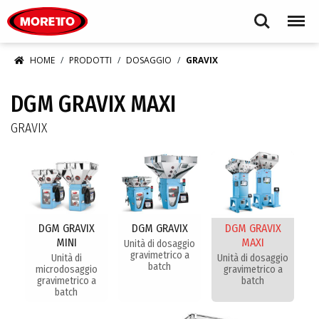
Moretto S.p.A.
Search
Menu
HOME
PRODOTTI
DOSAGGIO
GRAVIX
DGM GRAVIX MAXI
GRAVIX
DGM GRAVIX
DGM GRAVIX
DGM GRAVIX
MINI
MAXI
Unità di dosaggio
gravimetrico a
Unità di
Unità di dosaggio
batch
microdosaggio
gravimetrico a
gravimetrico a
batch
batch