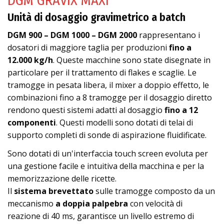
DGM GRAVIX MAXI
Unità di dosaggio gravimetrico a batch
DGM 900 – DGM 1000 – DGM 2000
rappresentano i
dosatori di maggiore taglia per produzioni
fino a
12.000 kg/h
. Queste macchine sono state disegnate in
particolare per il trattamento di flakes e scaglie. Le
tramogge in pesata libera, il mixer a doppio effetto, le
combinazioni fino a 8 tramogge per il dosaggio diretto
rendono questi sistemi adatti al dosaggio
fino a 12
componenti
. Questi modelli sono dotati di telai di
supporto completi di sonde di aspirazione fluidificate.
Sono dotati di un'interfaccia touch screen evoluta per
una gestione facile e intuitiva della macchina e per la
memorizzazione delle ricette.
Il
sistema brevettato
sulle tramogge composto da un
meccanismo
a doppia palpebra
con velocità di
reazione di 40 ms, garantisce un livello estremo di