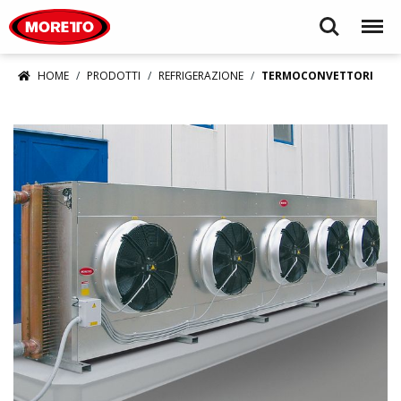
Moretto S.p.A.
Search
Menu
HOME
PRODOTTI
REFRIGERAZIONE
TERMOCONVETTORI