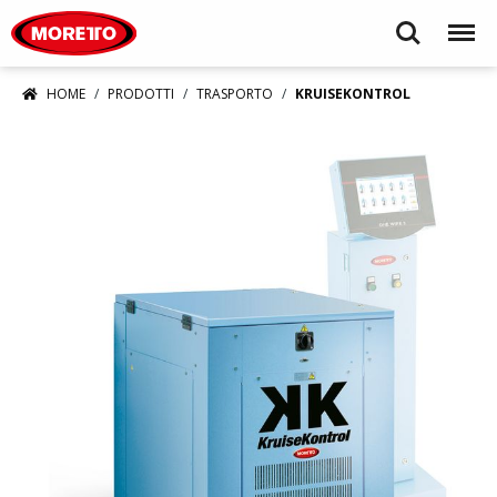
Moretto S.p.A.
Search
Menu
HOME
PRODOTTI
TRASPORTO
KRUISEKONTROL