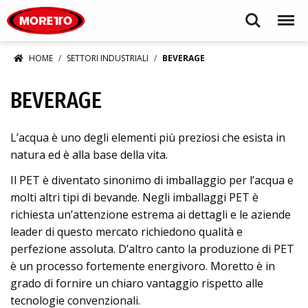
Moretto S.p.A.
Search
Menu
HOME
SETTORI INDUSTRIALI
BEVERAGE
BEVERAGE
L’acqua è uno degli elementi più preziosi che esista in
natura ed è alla base della vita.
Il PET è diventato sinonimo di imballaggio per l’acqua e
molti altri tipi di bevande. Negli imballaggi PET è
richiesta un’attenzione estrema ai dettagli e le aziende
leader di questo mercato richiedono qualità e
perfezione assoluta. D’altro canto la produzione di PET
è un processo fortemente energivoro. Moretto è in
grado di fornire un chiaro vantaggio rispetto alle
tecnologie convenzionali.