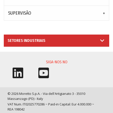
SUPERVISÃO
SETORES INDUSTRIAIS
SIGA-NOS NO
© 2026 Moretto S.p.A. - Via dell'Artigianato 3 - 35010
Massanzago (PD) - Italy
VAT Num. IT02025770286 ~ Paid-in Capital: Eur 4.000.000 ~
REA 198042