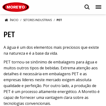
Moretto S.p.A.
Search
Menu
ÍNICIO
SETORES INDUSTRIAIS
PET
PET
A água é um dos elementos mais preciosos que existe
na natureza e é a base da vida.
PET tornou-se sinônimo de embalagens para água e
muitos outros tipos de bebidas. Extrema atenção aos
detalhes é necessária em embalagens PET e as
empresas líderes neste mercado exigem absoluta
qualidade e perfeição. Por outro lado, a produção de
PET é um processo altamente energético. A Moretto é
capaz de fornecer uma vantagem clara sobre as
tecnologias convencionais.