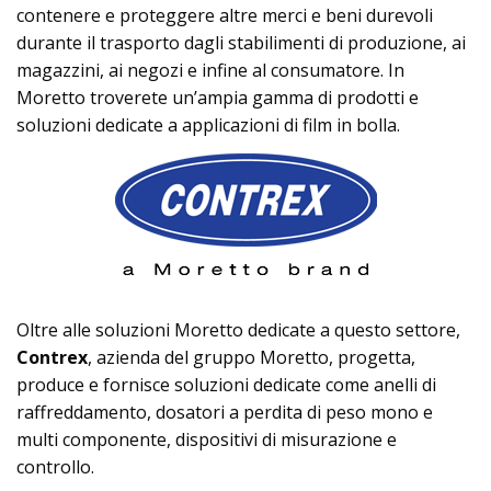
contenere e proteggere altre merci e beni durevoli
durante il trasporto dagli stabilimenti di produzione, ai
magazzini, ai negozi e infine al consumatore. In
Moretto troverete un’ampia gamma di prodotti e
soluzioni dedicate a applicazioni di film in bolla.
Oltre alle soluzioni Moretto dedicate a questo settore,
Contrex
, azienda del gruppo Moretto, progetta,
produce e fornisce soluzioni dedicate come anelli di
raffreddamento, dosatori a perdita di peso mono e
multi componente, dispositivi di misurazione e
controllo.