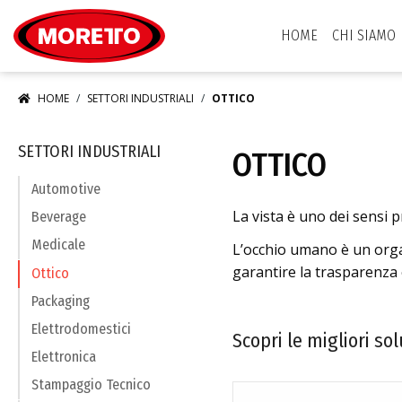
Moretto S.p.A.
HOME
CHI SIAMO
HOME
SETTORI INDUSTRIALI
OTTICO
SETTORI INDUSTRIALI
OTTICO
Automotive
La vista è uno dei sensi p
Beverage
Medicale
L’occhio umano è un organ
garantire la trasparenza 
Ottico
Packaging
Elettrodomestici
Scopri le migliori sol
Elettronica
Stampaggio Tecnico