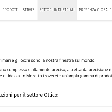
PRODOTTI
SERVIZI
SETTORI INDUSTRIALI
PRESENZA GLOBALE
rimari e gli occhi sono la nostra finestra sul mondo.
o complesso e altamente preciso, altrettanta precisione è ri
e nitidezza. In Moretto troverete un’ampia gamma di prodotti 
uzioni per il settore Ottico: