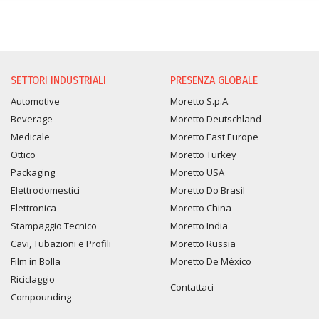
SETTORI INDUSTRIALI
PRESENZA GLOBALE
Automotive
Moretto S.p.A.
Beverage
Moretto Deutschland
Medicale
Moretto East Europe
Ottico
Moretto Turkey
Packaging
Moretto USA
Elettrodomestici
Moretto Do Brasil
Elettronica
Moretto China
Stampaggio Tecnico
Moretto India
Cavi, Tubazioni e Profili
Moretto Russia
Film in Bolla
Moretto De México
Riciclaggio
Contattaci
Compounding