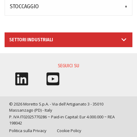
STOCCAGGIO
SETTORI INDUSTRIALI
SEGUICI SU
© 2026 Moretto S.p.A. - Via dell'Artigianato 3 - 35010
Massanzago (PD) - Italy
P. IVA IT02025770286 ~ Paid-in Capital: Eur 4.000.000 ~ REA
198042
Politica sulla Privacy
Cookie Policy
Query time: 0,0012 s Parsing time: 0,0688 s