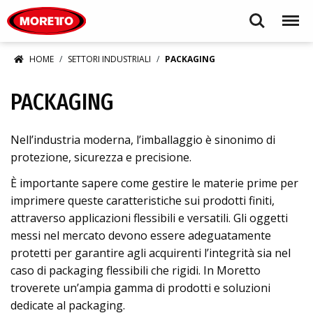
Moretto S.p.A.
Search
Menu
HOME
SETTORI INDUSTRIALI
PACKAGING
PACKAGING
Nell’industria moderna, l’imballaggio è sinonimo di
protezione, sicurezza e precisione.
È importante sapere come gestire le materie prime per
imprimere queste caratteristiche sui prodotti finiti,
attraverso applicazioni flessibili e versatili. Gli oggetti
messi nel mercato devono essere adeguatamente
protetti per garantire agli acquirenti l’integrità sia nel
caso di packaging flessibili che rigidi. In Moretto
troverete un’ampia gamma di prodotti e soluzioni
dedicate al packaging.