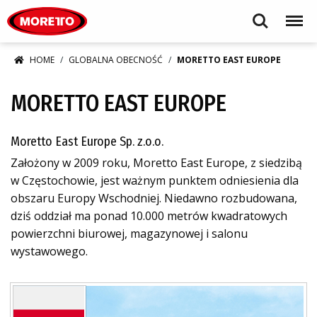
Moretto S.p.A.
Search
Menu
HOME
GLOBALNA OBECNOŚĆ
MORETTO EAST EUROPE
MORETTO EAST EUROPE
Moretto East Europe Sp. z.o.o.
Założony w 2009 roku, Moretto East Europe, z siedzibą
w Częstochowie, jest ważnym punktem odniesienia dla
obszaru Europy Wschodniej. Niedawno rozbudowana,
dziś oddział ma ponad 10.000 metrów kwadratowych
powierzchni biurowej, magazynowej i salonu
wystawowego.