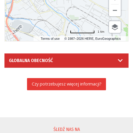
1 km
Terms of use
© 1987–2026 HERE, EuroGeographics
GLOBALNA OBECNOŚĆ
Czy potrzebujesz więcej informacji?
PROŚBA O INFORMACJĘ
ŚLEDŹ NAS NA