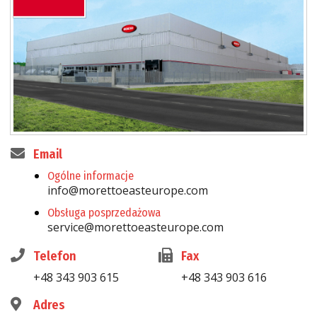
Email
Ogólne informacje
info@morettoeasteurope.com
Obsługa posprzedażowa
service@morettoeasteurope.com
Telefon
Fax
+48 343 903 615
+48 343 903 616
Adres