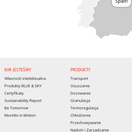
Spain
KIM JESTEŚMY
PRODUKTY
Własność intelektualna
Transport
Produkty BLUE & SKY
Osuszanie
Certyfikaty
Dozowanie
Sustainability Report
Granulacja
Be Tomorrow
Termoregulacja
Moretto in Motion
Chłodzenie
Przechowywanie
Nadzór i Zarządzanie