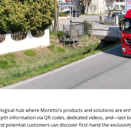
nological hub where Moretto’s products and solutions are en
pth information via QR codes, dedicated videos, and—last but 
nd potential customers can discover first-hand the exclusiv