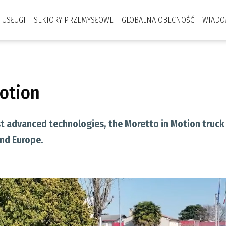
USŁUGI
SEKTORY PRZEMYSŁOWE
GLOBALNA OBECNOŚĆ
WIADO
Motion
 advanced technologies, the Moretto in Motion truck 
and Europe.