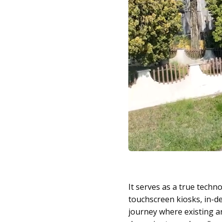
It serves as a true tech
touchscreen kiosks, in-de
journey where existing a