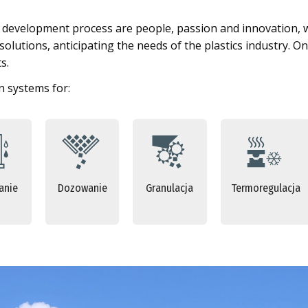
s development process are people, passion and innovation, 
lutions, anticipating the needs of the plastics industry. On 
s.
 systems for:
anie
Dozowanie
Granulacja
Termoregulacja