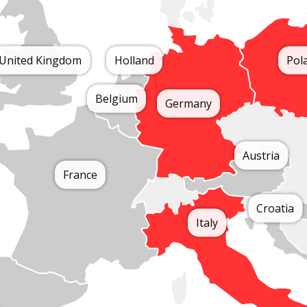
United Kingdom
Holland
Pol
Belgium
Germany
Austria
France
Croatia
Italy