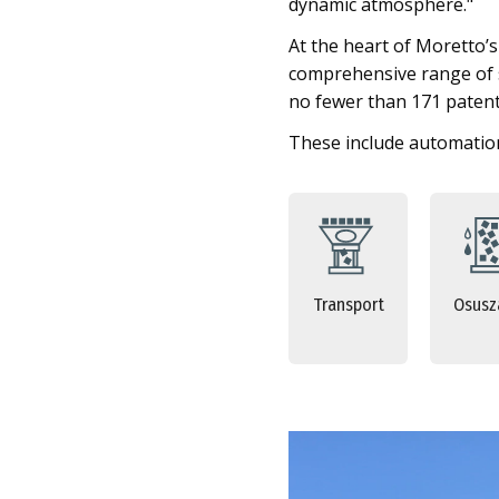
dynamic atmosphere."
At the heart of Moretto’
comprehensive range of so
no fewer than 171 patent
These include automation
Transport
Osusz