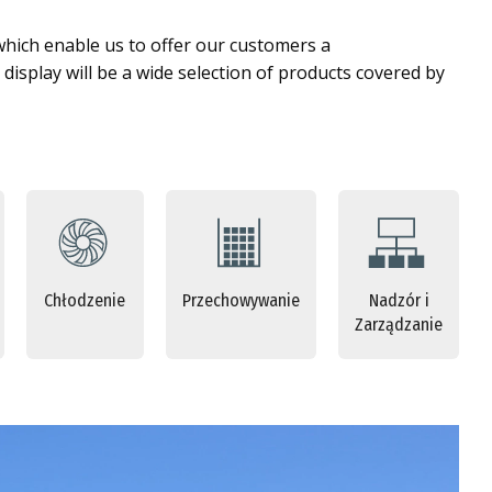
which enable us to offer our customers a
display will be a wide selection of products covered by
Chłodzenie
Przechowywanie
Nadzór i
Zarządzanie