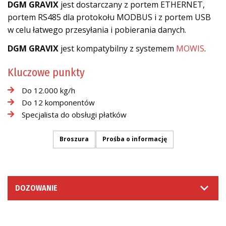
DGM GRAVIX
jest dostarczany z portem ETHERNET,
portem RS485 dla protokołu MODBUS i z portem USB
w celu łatwego przesyłania i pobierania danych.
DGM GRAVIX
jest kompatybilny z systemem
MOWIS
.
Kluczowe punkty
Do 12.000 kg/h
Do 12 komponentów
Specjalista do obsługi płatków
Broszura
Prośba o informację
DOZOWANIE