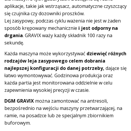
aplikacje, takie jak wstrząsacz, automatyczne czyszczący
się czujnika czy dozowniki proszków.
Lej zasypowy, podczas cyklu ważenia nie jest w żaden
sposób krępowany mechanicznie
i jest odporny na
drgania
. GRAVIX waży każdy składnik 100 razy na
sekundę.
Każda maszyna może wykorzystywać
dziewięć różnych
rodzajów leja zasypowego celem dobrania
najlepszej konfiguracji
do danej potrzeby,
dające się
łatwo wymontowywać. Godzinowa produkcja oraz
każda partia jest monitorowana oddzielnie w celu
zapewnienia wysokiej precyzji w czasie.
DGM GRAVIX
można zamontować na antresoli,
bezpośrednio na wejściu maszyny przetwarzającej, na
ramie, na posadzce lub ze specjalnym zbiornikiem
buforowym.