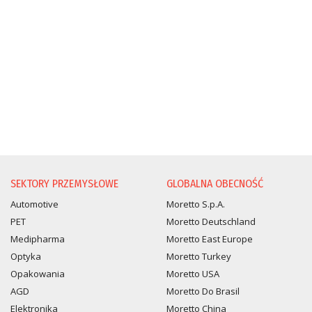
PROŚBA O INFORMACJĘ
SEKTORY PRZEMYSŁOWE
GLOBALNA OBECNOŚĆ
Automotive
Moretto S.p.A.
PET
Moretto Deutschland
Medipharma
Moretto East Europe
Optyka
Moretto Turkey
Opakowania
Moretto USA
AGD
Moretto Do Brasil
Elektronika
Moretto China