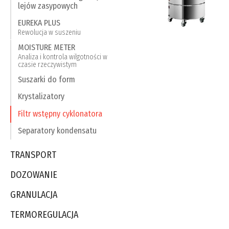
lejów zasypowych
EUREKA PLUS
Rewolucja w suszeniu
MOISTURE METER
Analiza i kontrola wilgotności w
czasie rzeczywistym
Suszarki do form
Krystalizatory
Filtr wstępny cyklonatora
Separatory kondensatu
TRANSPORT
DOZOWANIE
GRANULACJA
TERMOREGULACJA