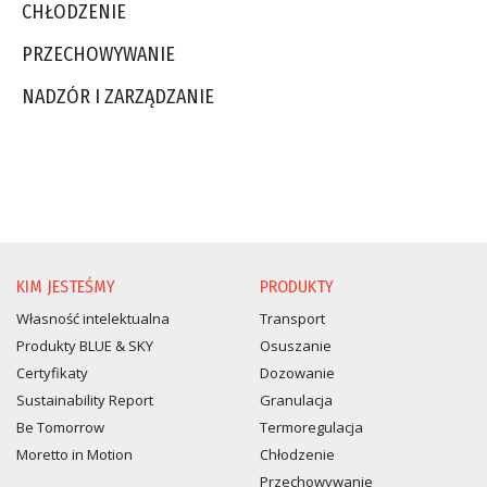
CHŁODZENIE
PRZECHOWYWANIE
NADZÓR I ZARZĄDZANIE
KIM JESTEŚMY
PRODUKTY
Własność intelektualna
Transport
Produkty BLUE & SKY
Osuszanie
Certyfikaty
Dozowanie
Sustainability Report
Granulacja
Be Tomorrow
Termoregulacja
Moretto in Motion
Chłodzenie
Przechowywanie