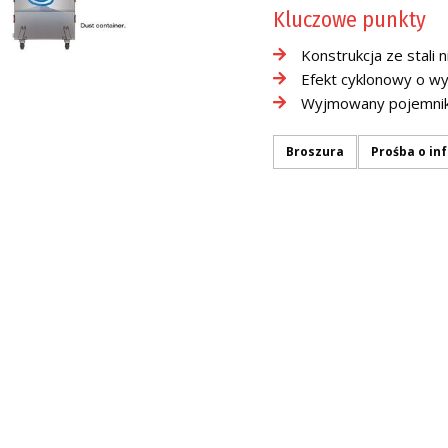
Kluczowe punkty
Konstrukcja ze stali 
Efekt cyklonowy o wys
Wyjmowany pojemnik 
Broszura
Prośba o in