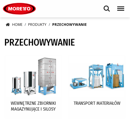
Moretto S.p.A.
Search
Menu
HOME
PRODUKTY
PRZECHOWYWANIE
PRZECHOWYWANIE
WEWNĘTRZNE ZBIORNIKI
TRANSPORT MATERIAŁÓW
MAGAZYNUJĄCE I SILOSY