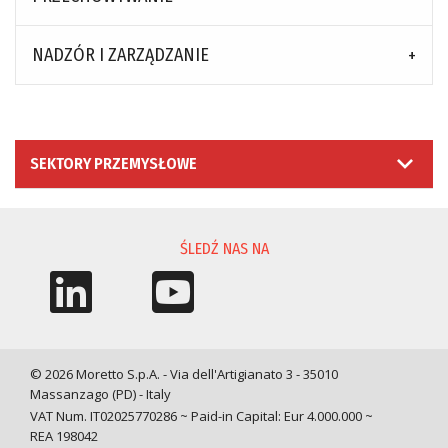
NADZÓR I ZARZĄDZANIE
SEKTORY PRZEMYSŁOWE
ŚLEDŹ NAS NA
© 2026 Moretto S.p.A. - Via dell'Artigianato 3 - 35010
Massanzago (PD) - Italy
VAT Num. IT02025770286 ~ Paid-in Capital: Eur 4.000.000 ~
REA 198042