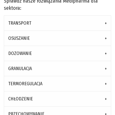
Sprawdź nasze rozwiązania Medipharma dla
sektora:
TRANSPORT
OSUSZANIE
DOZOWANIE
GRANULACJA
TERMOREGULACJA
CHŁODZENIE
PRZECHOWYWANIE