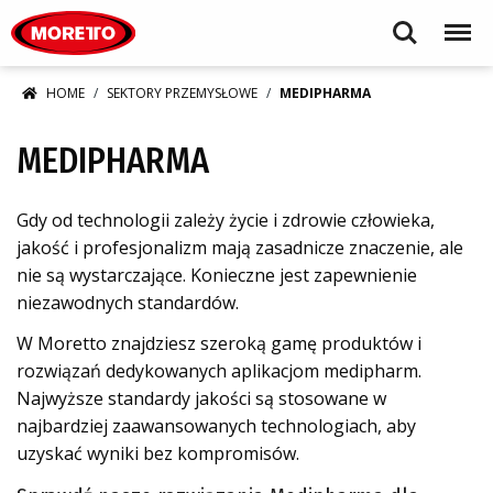
Moretto S.p.A.
Search
Menu
HOME
SEKTORY PRZEMYSŁOWE
MEDIPHARMA
MEDIPHARMA
Gdy od technologii zależy życie i zdrowie człowieka,
jakość i profesjonalizm mają zasadnicze znaczenie, ale
nie są wystarczające. Konieczne jest zapewnienie
niezawodnych standardów.
W Moretto znajdziesz szeroką gamę produktów i
rozwiązań dedykowanych aplikacjom medipharm.
Najwyższe standardy jakości są stosowane w
najbardziej zaawansowanych technologiach, aby
uzyskać wyniki bez kompromisów.