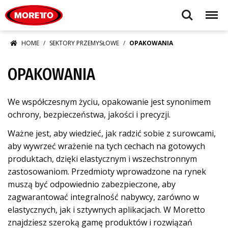
Moretto S.p.A.
Search
Menu
HOME
SEKTORY PRZEMYSŁOWE
OPAKOWANIA
OPAKOWANIA
We współczesnym życiu, opakowanie jest synonimem
ochrony, bezpieczeństwa, jakości i precyzji.
Ważne jest, aby wiedzieć, jak radzić sobie z surowcami,
aby wywrzeć wrażenie na tych cechach na gotowych
produktach, dzięki elastycznym i wszechstronnym
zastosowaniom. Przedmioty wprowadzone na rynek
muszą być odpowiednio zabezpieczone, aby
zagwarantować integralność nabywcy, zarówno w
elastycznych, jak i sztywnych aplikacjach.
W Moretto
znajdziesz szeroką gamę produktów i rozwiązań