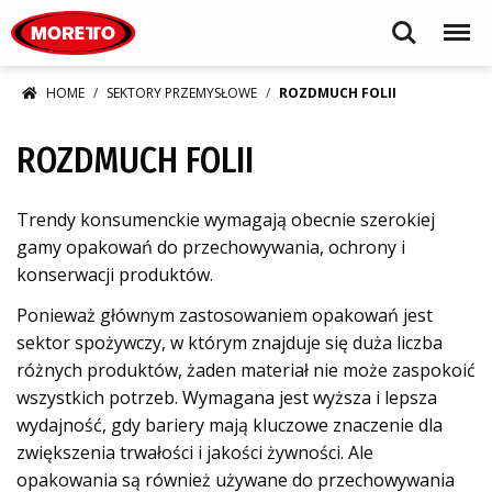
Moretto S.p.A.
Search
Menu
HOME
SEKTORY PRZEMYSŁOWE
ROZDMUCH FOLII
ROZDMUCH FOLII
Trendy konsumenckie wymagają obecnie szerokiej
gamy opakowań do przechowywania, ochrony i
konserwacji produktów.
Ponieważ głównym zastosowaniem opakowań jest
sektor spożywczy, w którym znajduje się duża liczba
różnych produktów, żaden materiał nie może zaspokoić
wszystkich potrzeb. Wymagana jest wyższa i lepsza
wydajność, gdy bariery mają kluczowe znaczenie dla
zwiększenia trwałości i jakości żywności. Ale
opakowania są również używane do przechowywania