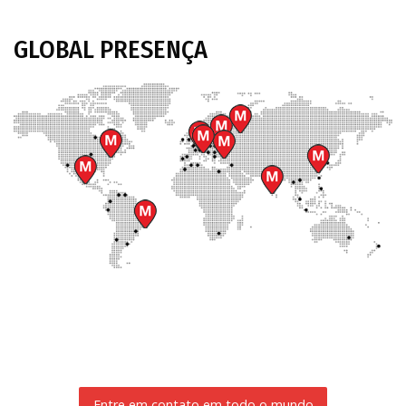
GLOBAL
PRESENÇA
Entre em contato em todo o mundo