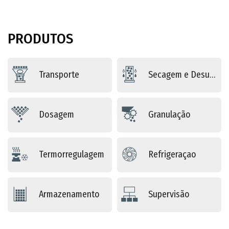
PRODUTOS
Transporte
Secagem e Desumidificação
Dosagem
Granulação
Termorregulagem
Refrigeraçao
Armazenamento
Supervisão