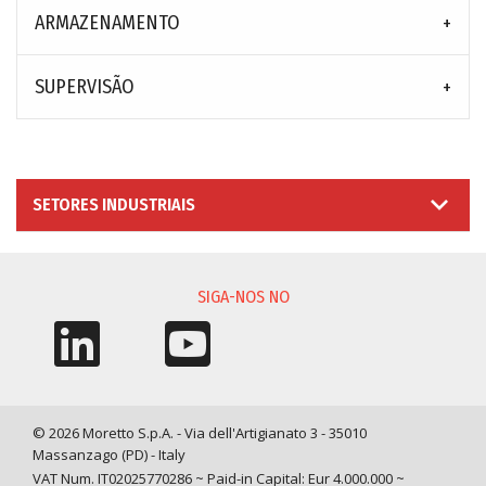
ARMAZENAMENTO
SUPERVISÃO
SETORES INDUSTRIAIS
SIGA-NOS NO
© 2026 Moretto S.p.A. - Via dell'Artigianato 3 - 35010
Massanzago (PD) - Italy
VAT Num. IT02025770286 ~ Paid-in Capital: Eur 4.000.000 ~