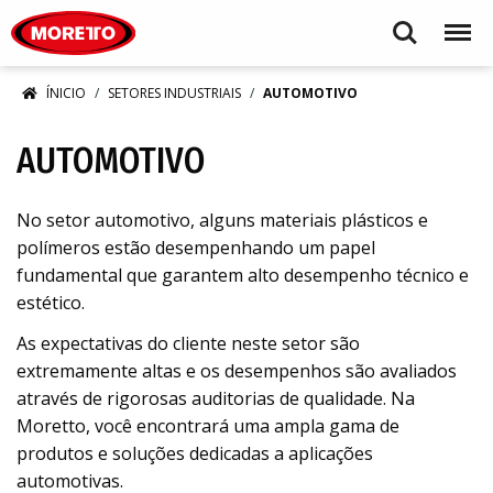
Moretto S.p.A.
Search
Menu
ÍNICIO
SETORES INDUSTRIAIS
AUTOMOTIVO
AUTOMOTIVO
No setor automotivo, alguns materiais plásticos e
polímeros estão desempenhando um papel
fundamental que garantem alto desempenho técnico e
estético.
As expectativas do cliente neste setor são
extremamente altas e os desempenhos são avaliados
através de rigorosas auditorias de qualidade. Na
Moretto, você encontrará uma ampla gama de
produtos e soluções dedicadas a aplicações
automotivas.