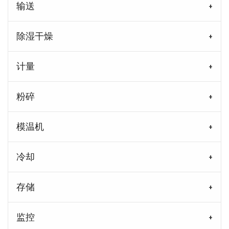
输送
除湿干燥
计量
粉碎
模温机
冷却
存储
监控