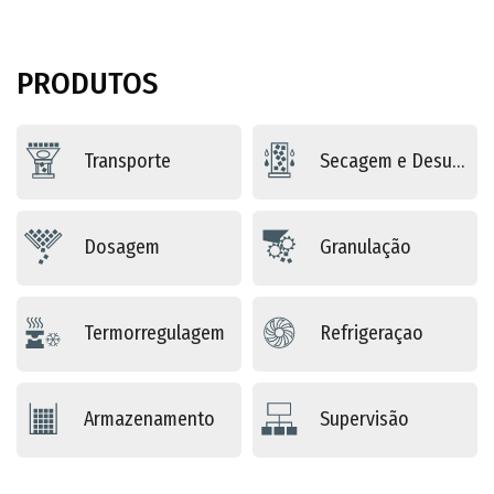
PRODUTOS
Transporte
Secagem e Desumidificação
Dosagem
Granulação
Termorregulagem
Refrigeraçao
Armazenamento
Supervisão