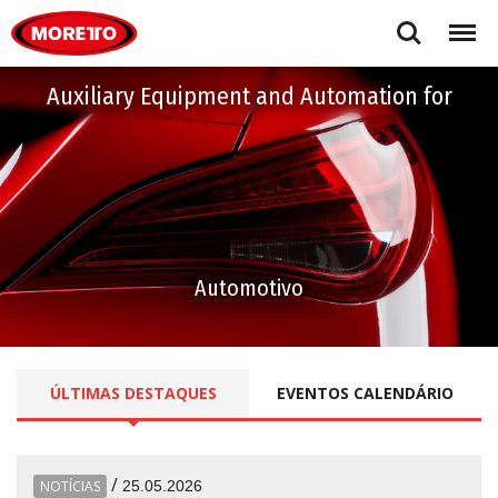
Moretto S.p.A.
Search
Menu
Auxiliary Equipment and Automation for
Automotivo
ÚLTIMAS
DESTAQUES
EVENTOS
CALENDÁRIO
/
NOTÍCIAS
25.05.2026