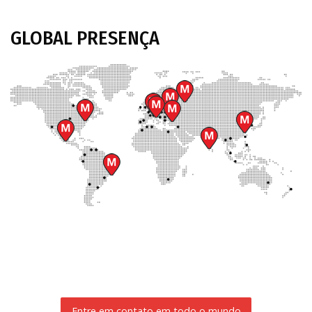
GLOBAL
PRESENÇA
Entre em contato em todo o mundo