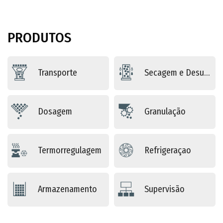
PRODUTOS
Transporte
Secagem e Desumidificação
Dosagem
Granulação
Termorregulagem
Refrigeraçao
Armazenamento
Supervisão