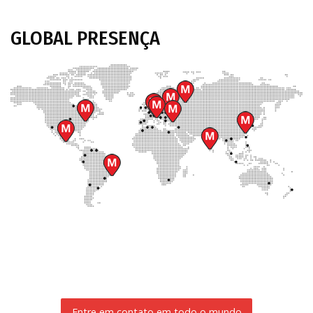
GLOBAL
PRESENÇA
Entre em contato em todo o mundo