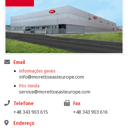
Email
Informações gerais
info@morettoeasteurope.com
Pós-Venda
service@morettoeasteurope.com
Telefone
Fax
+48 343 903 615
+48 343 903 616
Endereço