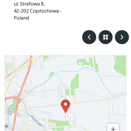
ul. Strefowa 8,
42-202 Częstochowa -
Poland