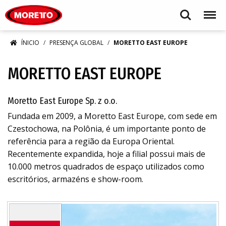
Moretto S.p.A.
Search
Menu
ÍNICIO
PRESENÇA GLOBAL
MORETTO EAST EUROPE
MORETTO EAST EUROPE
Moretto East Europe Sp. z o.o.
Fundada em 2009, a Moretto East Europe, com sede em
Czestochowa, na Polônia, é um importante ponto de
referência para a região da Europa Oriental.
Recentemente expandida, hoje a filial possui mais de
10.000 metros quadrados de espaço utilizados como
escritórios, armazéns e show-room.