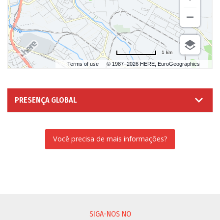
1 km
Terms of use
© 1987–2026 HERE, EuroGeographics
PRESENÇA GLOBAL
Você precisa de mais informações?
SOLICITAÇÃO DE INFORMAÇÃO
SIGA-NOS NO