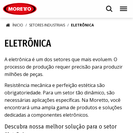
Moretto S.p.A.
Search
Menu
ÍNICIO
SETORES INDUSTRIAIS
ELETRÕNICA
ELETRÕNICA
A eletrônica é um dos setores que mais evoluem. O
processo de produção requer precisão para produzir
milhões de peças.
Resistência mecânica e perfeição estética são
obrigatoriedade. Para um setor tão dinâmico, são
necessárias aplicações específicas. Na Moretto, você
encontrará uma ampla gama de produtos e soluções
dedicadas a componentes eletrônicos.
Descubra nossa melhor solução para o setor