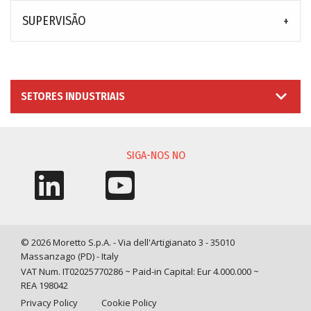
SUPERVISÃO
SETORES INDUSTRIAIS
SIGA-NOS NO
© 2026 Moretto S.p.A. - Via dell'Artigianato 3 - 35010
Massanzago (PD) - Italy
VAT Num. IT02025770286 ~ Paid-in Capital: Eur 4.000.000 ~
REA 198042
Privacy Policy
Cookie Policy