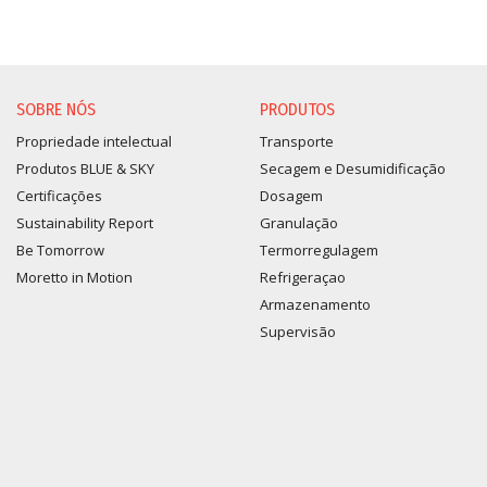
SOBRE NÓS
PRODUTOS
Propriedade intelectual
Transporte
Produtos BLUE & SKY
Secagem e Desumidificação
Certificações
Dosagem
Sustainability Report
Granulação
Be Tomorrow
Termorregulagem
Moretto in Motion
Refrigeraçao
Armazenamento
Supervisão