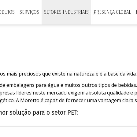
ODUTOS
SERVIÇOS
SETORES INDUSTRIAIS
PRESENÇA GLOBAL
s mais preciosos que existe na natureza e é a base da vida.
de embalagens para água e muitos outros tipos de bebidas.
esas líderes neste mercado exigem absoluta qualidade e pe
ético. A Moretto é capaz de fornecer uma vantagem clara s
or solução para o setor PET: