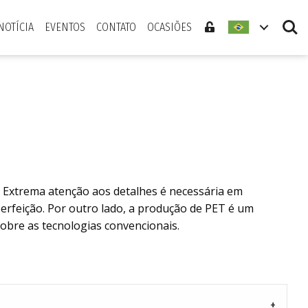
Search
NOTÍCIA
EVENTOS
CONTATO
OCASIÕES
 Extrema atenção aos detalhes é necessária em
rfeição. Por outro lado, a produção de PET é um
obre as tecnologias convencionais.