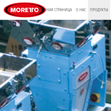
Moretto S.p.A.
ГЛАВНАЯ СТРАНИЦА
О НАС
ПРОДУКТЫ