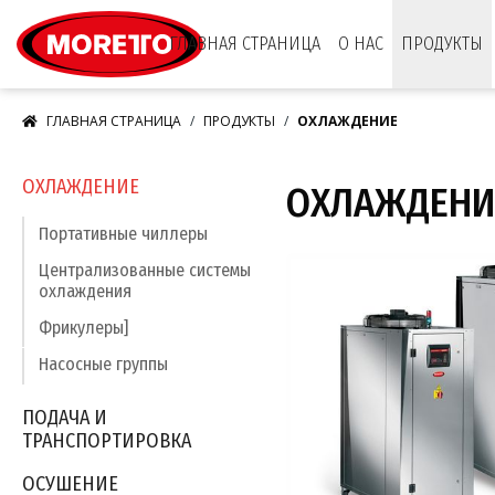
Moretto S.p.A.
ГЛАВНАЯ СТРАНИЦА
О НАС
ПРОДУКТЫ
ГЛАВНАЯ СТРАНИЦА
ПРОДУКТЫ
ОXЛАЖДЕНИЕ
ОXЛАЖДЕНИЕ
ОXЛАЖДЕНИ
Портативные чиллеры
Централизованные системы
охлаждения
Фрикулеры]
Насосные группы
ПОДАЧА И
ТРАНСПОРТИРОВКА
ОСУШЕНИЕ