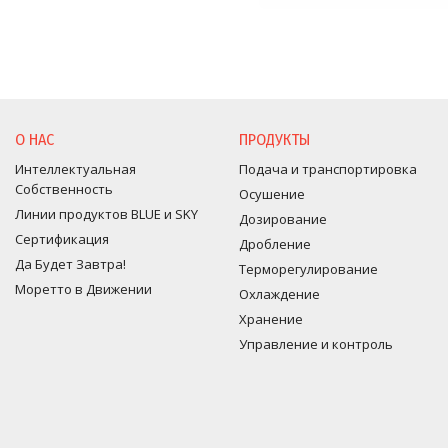
О НАС
ПРОДУКТЫ
Интеллектуальная
Подача и транспортировка
Собственность
Осушение
Линии продуктов BLUE и SKY
Дозирование
Сертификация
Дробление
Да Будет Завтра!
Терморегулирование
Моретто в Движении
Оxлаждение
Хранение
Управление и контроль