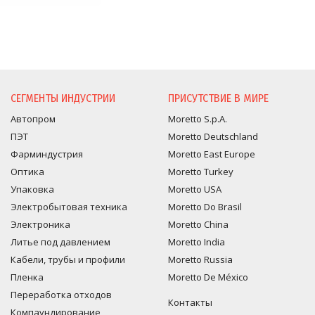
СЕГМЕНТЫ ИНДУСТРИИ
ПРИСУТСТВИЕ В МИРЕ
Автопром
Moretto S.p.A.
ПЭТ
Moretto Deutschland
Фарминдустрия
Moretto East Europe
Оптика
Moretto Turkey
Упаковка
Moretto USA
Электробытовая техника
Moretto Do Brasil
Электроника
Moretto China
Литье под давлением
Moretto India
Кабели, трубы и профили
Moretto Russia
Пленка
Moretto De México
Переработка отходов
Контакты
Компаундирование