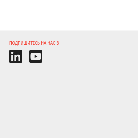
ПОДПИШИТЕСЬ НА НАС В